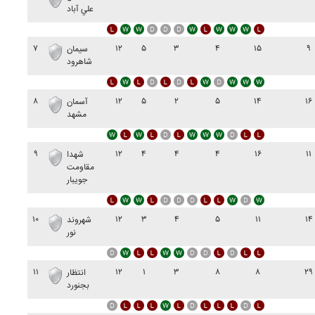
علي آباد
۷
۱۲
۵
۳
۴
۱۵
۹
سيمان
شاهرود
۸
۱۲
۵
۲
۵
۱۴
۱۶
آسمان
مشهد
۹
۱۲
۴
۴
۴
۱۶
۱۱
شهدا
مقاومت
جويبار
۱۰
۱۲
۳
۴
۵
۱۱
۱۴
شهروند
نور
۱۱
۱۲
۱
۳
۸
۸
۲۹
انتظار
بجنورد