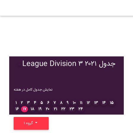
League Division ۳ ۲۰۲۱ جدول
نمایش جدول کامل در هفته
۱
۲
۳
۴
۵
۶
۷
۸
۹
۱۰
۱۱
۱۲
۱۳
۱۴
۱۵
۱۶
۱۷
۱۸
۱۹
۲۰
۲۱
۲۲
۲۳
۲۴
گروه ۱