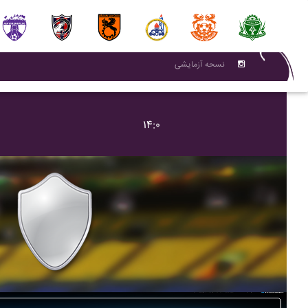
نسحه آزمایشی
۱۴:۰