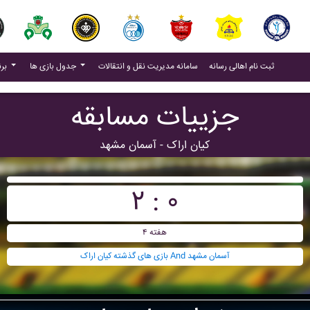
(current)
(current)
ثبت نام اهالی رسانه
سامانه مدیریت نقل و انتقالات
جدول بازی ها
برنامه بازی ها
جزییات مسابقه
کيان اراک - آسمان مشهد
۲ : ۰
هفته ۴
بازی های گذشته کيان اراک And آسمان مشهد