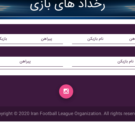
رخداد های بازی
اهن
نام بازیکن
پیراهن
بازی
نام بازیکن
پیراهن
yright © 2020 Iran Football League Organization. All rights reser