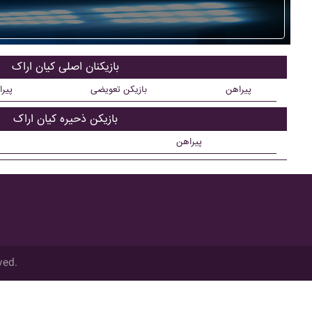
بازیکنان اصلی کيان اراک
پیراهن
بازیکن تعویضی
پیر
بازیکن ذحیره کيان اراک
پیراهن
ved.