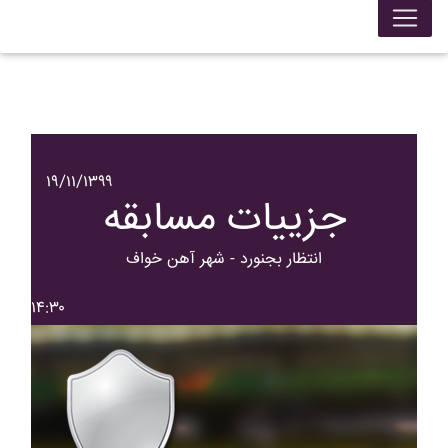
۱۹/۱۱/۱۳۹۹
جزییات مسابقه
انتظار بجنورد - شهر آهن خواف
۱۴:۳۰