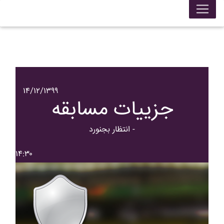
۱۴/۱۲/۱۳۹۹
جزییات مسابقه
انتظار بجنورد -
۱۴:۳۰