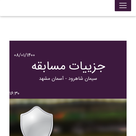
۰۸/۰۱/۱۴۰۰
جزییات مسابقه
سيمان شاهرود - آسمان مشهد
۱۶:۳۰