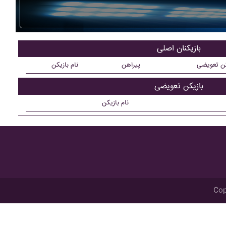
بازیکنان اصلی
کن تعویضی
پیراهن
نام بازیکن
بازیکن تعویضی
نام بازیکن
Cop