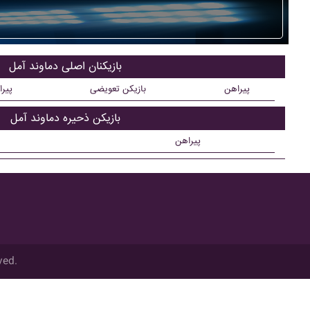
بازیکنان اصلی دماوند آمل
پیراهن
بازیکن تعویضی
پیر
بازیکن ذحیره دماوند آمل
پیراهن
ved.