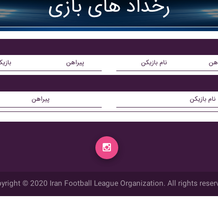
رخداد های بازی
اهن
نام بازیکن
پیراهن
بازی
نام بازیکن
پیراهن
yright © 2020 Iran Football League Organization. All rights reser