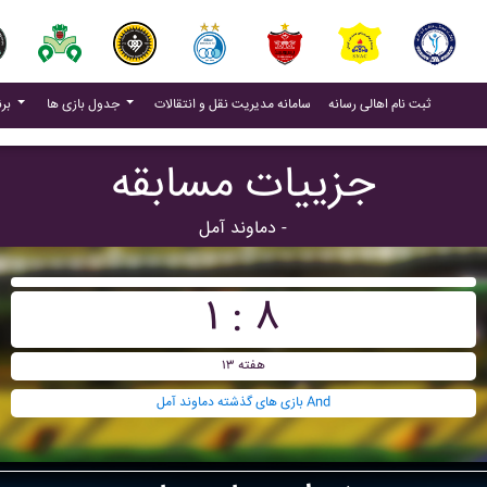
(current)
(current)
ثبت نام اهالی رسانه
سامانه مدیریت نقل و انتقالات
جدول بازی ها
برنامه بازی ها
جزییات مسابقه
دماوند آمل -
۱ : ۸
هفته ۱۳
بازی های گذشته دماوند آمل And