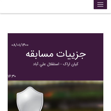
۰۸/۰۱/۱۴۰۰
جزییات مسابقه
کيان اراک - استقلال علي آباد
۱۶:۳۰