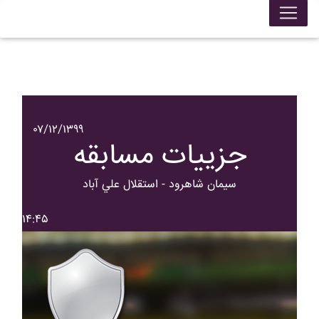
۰۷/۱۲/۱۳۹۹
جزییات مسابقه
سيمان شاهرود - استقلال علي آباد
۱۴:۴۵