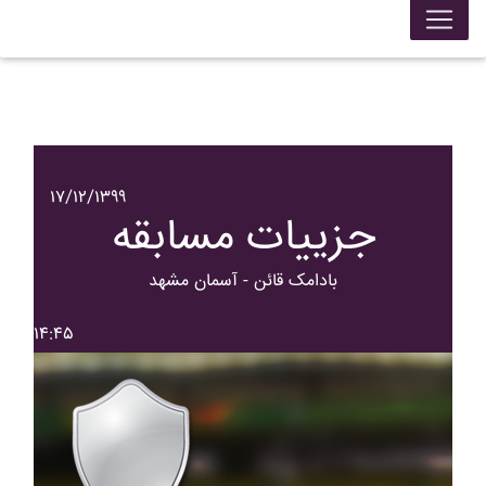
۱۷/۱۲/۱۳۹۹
جزییات مسابقه
بادامک قائن - آسمان مشهد
۱۴:۴۵