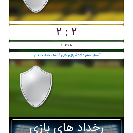
۲ : ۲
هفته ۱۱
بازی های گذشته بادامک قائن And آسمان مشهد
رخداد های بازی