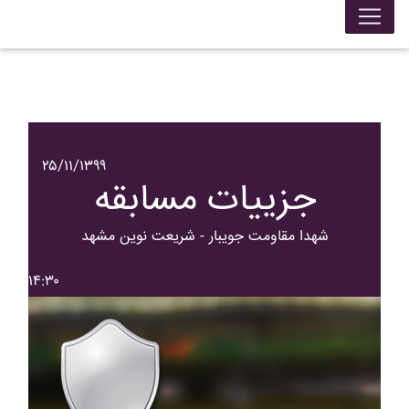
۲۵/۱۱/۱۳۹۹
جزییات مسابقه
شهدا مقاومت جويبار - شريعت نوين مشهد
۱۴:۳۰