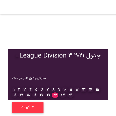
League Division ۳ ۲۰۲۱ جدول
نمایش جدول کامل در هفته
۱
۲
۳
۴
۵
۶
۷
۸
۹
۱۰
۱۱
۱۲
۱۳
۱۴
۱۵
۱۶
۱۷
۱۸
۱۹
۲۰
۲۱
۲۲
۲۳
۲۴
گروه ۳