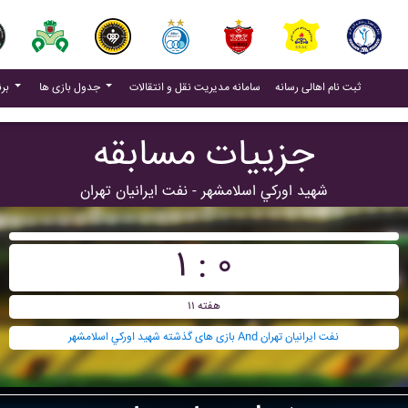
(current)
(current)
ثبت نام اهالی رسانه
سامانه مدیریت نقل و انتقالات
جدول بازی ها
برنامه بازی ها
جزییات مسابقه
شهيد اورکي اسلامشهر - نفت ايرانيان تهران
۱ : ۰
هفته ۱۱
بازی های گذشته شهيد اورکي اسلامشهر And نفت ايرانيان تهران