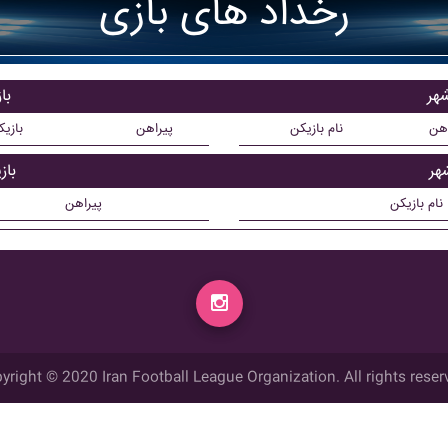
رخداد های بازی
شهر
با
اهن
نام بازیکن
پیراهن
بازی
هر
باز
نام بازیکن
پیراهن
yright © 2020 Iran Football League Organization. All rights reser