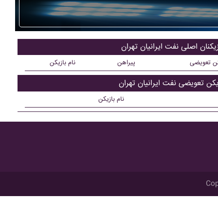
زیکنان اصلی نفت ايرانيان تهران
کن تعویضی
پیراهن
نام بازیکن
یکن تعویضی نفت ايرانيان تهران
نام بازیکن
Cop