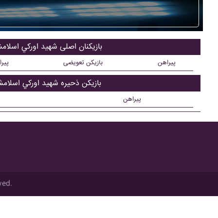
بازیکنان اصلی شهيد اورکي اسلام
پیراهن
بازیکن تعویضی
پیر
بازیکن ذحیره شهيد اورکي اسلامش
پیراهن
ved.