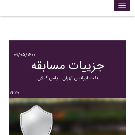
۰۹/۰۵/۱۴۰۰
جزییات مسابقه
نفت ايرانيان تهران - پاس گيلان
۱۹:۳۰