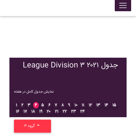
League Division ۳ ۲۰۲۱ جدول
نمایش جدول کامل در هفته
۱
۲
۳
۴
۵
۶
۷
۸
۹
۱۰
۱۱
۱۲
۱۳
۱۴
۱۵
۱۶
۱۷
۱۸
۱۹
۲۰
۲۱
۲۲
۲۳
۲۴
گروه ۳