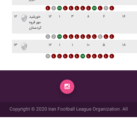
۱۲
۱۲
۱
۳
۸
۶
۱۶
خورشيد
مهر قروه
کردستان
۱۳
۱۲
۱
۱
۱۰
۵
۱۸
Copyright © 2020 Iran Football League Organization. All
rights reserved.