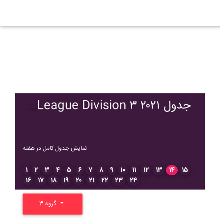
League Division ۳ ۲۰۲۱ جدول
نمایش جدول کامل در هفته
۱
۲
۳
۴
۵
۶
۷
۸
۹
۱۰
۱۱
۱۲
۱۳
۱۴
۱۵
۱۶
۱۷
۱۸
۱۹
۲۰
۲۱
۲۲
۲۳
۲۴
گروه ۳