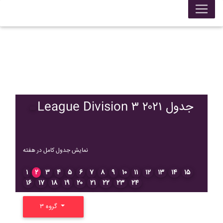
League Division ۳ ۲۰۲۱ جدول
نمایش جدول کامل در هفته
۱
۲
۳
۴
۵
۶
۷
۸
۹
۱۰
۱۱
۱۲
۱۳
۱۴
۱۵
۱۶
۱۷
۱۸
۱۹
۲۰
۲۱
۲۲
۲۳
۲۴
گروه ۳