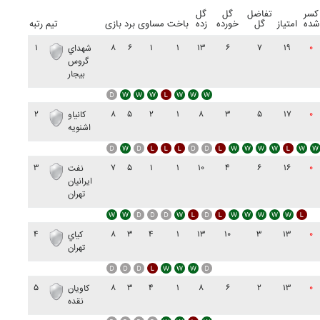
کسر
تفاضل
گل
گل
شده
امتیاز
گل
خورده
زده
باخت
مساوی
برد
بازی
تیم
رتبه
۱
۸
۶
۱
۱
۱۳
۶
۷
۱۹
۰
شهداي
گروس
بيجار
۲
۸
۵
۲
۱
۸
۳
۵
۱۷
۰
کانياو
اشنويه
۳
۷
۵
۱
۱
۱۰
۴
۶
۱۶
۰
نفت
ايرانيان
تهران
۴
۸
۳
۴
۱
۱۳
۱۰
۳
۱۳
۰
کياي
تهران
۵
۸
۳
۴
۱
۸
۶
۲
۱۳
۰
کاويان
نقده