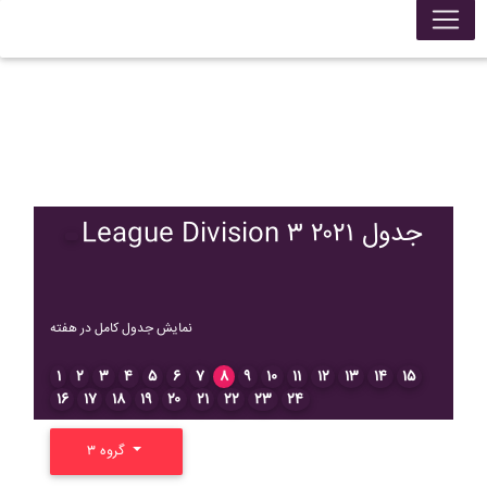
League Division ۳ ۲۰۲۱ جدول
نمایش جدول کامل در هفته
۱
۲
۳
۴
۵
۶
۷
۸
۹
۱۰
۱۱
۱۲
۱۳
۱۴
۱۵
۱۶
۱۷
۱۸
۱۹
۲۰
۲۱
۲۲
۲۳
۲۴
گروه ۳