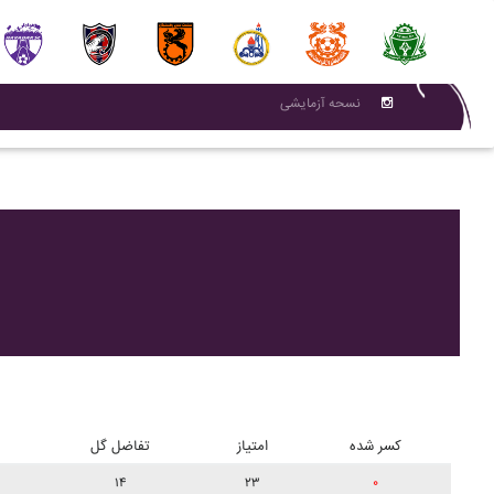
نسحه آزمایشی
کسر شده
امتیاز
تفاضل گل
۱۴
۲۳
۰