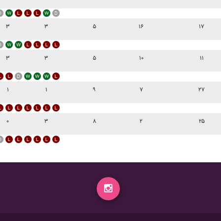
۳
۳
۵
۱۶
۱۷
۳
۳
۵
۱۰
۱۱
۱
۱
۹
۷
۲۷
۰
۳
۸
۲
۲۵