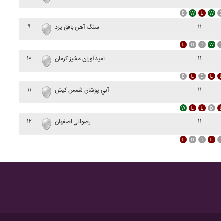
۹
۱۱
سنگ آهن بافق يزد
۱۰
۱۱
اميدآوران مشيز کرمان
۱۱
۱۱
آبي پوشان شمس کيش
۱۲
۱۱
رضواني اصفهان