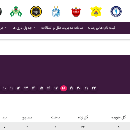
(current)
(current)
ثبت نام اهالی رسانه
سامانه مدیریت نقل و انتقالات
جدول بازی ها
برنامه بازی ها
۱۰
۱۱
۱۲
۱۳
۱۴
۱۵
۱۶
۱۷
۱۸
۱۹
۲۰
۲۱
۲۲
گل خورده
گل زده
باخت
مساوی
برد
۷
۲
۲
۲۲
۸