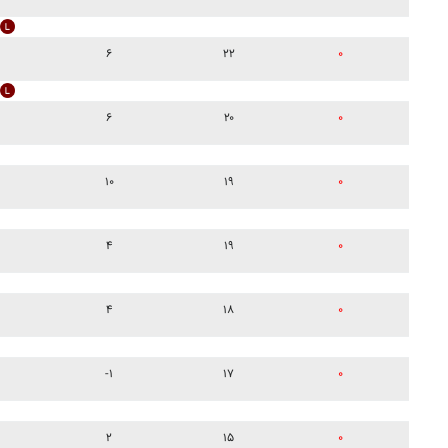
۶
۲۲
۰
۶
۲۰
۰
۱۰
۱۹
۰
۴
۱۹
۰
۴
۱۸
۰
-۱
۱۷
۰
۲
۱۵
۰