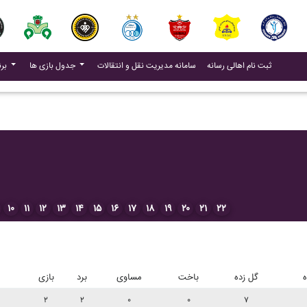
(current)
(current)
ثبت نام اهالی رسانه
سامانه مدیریت نقل و انتقالات
جدول بازی ها
برنامه بازی ها
۱۰
۱۱
۱۲
۱۳
۱۴
۱۵
۱۶
۱۷
۱۸
۱۹
۲۰
۲۱
۲۲
ه
گل زده
باخت
مساوی
برد
بازی
۲
۲
۰
۰
۷