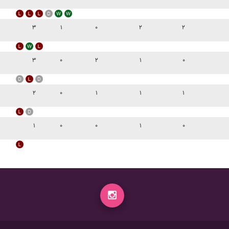
۳
۱
۰
۲
۲
۳
۰
۲
۱
۰
۲
۰
۱
۱
۱
۱
۰
۰
۱
۰