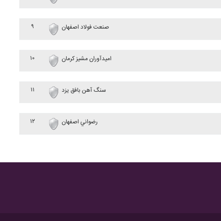
۹
صنعت فولاد اصفهان
۱۰
اميدآوران مشيز کرمان
۱۱
سنگ آهن بافق يزد
۱۲
رضواني اصفهان