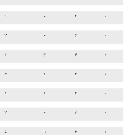
۴
۰
۶
۰
۳
۰
۶
۰
۰
۳
۴
۰
۳
۱
۴
۰
۱
۱
۴
۰
۳
۰
۳
۰
۵
-۱
۳
۰