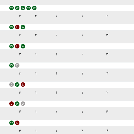
۳
۲
۰
۱
۴
۳
۲
۰
۱
۳
۲
۱
۱
۰
۳
۳
۱
۱
۱
۴
۳
۱
۱
۱
۲
۲
۱
۰
۱
۳
۳
۱
۰
۲
۴