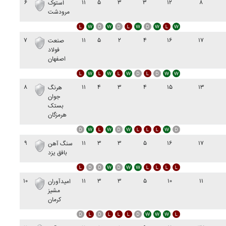
۶
۱۱
۵
۳
۳
۱۲
۸
استوک
مرودشت
۷
۱۱
۵
۲
۴
۱۶
۱۷
صنعت
فولاد
اصفهان
۸
۱۱
۴
۳
۴
۱۵
۱۳
هرنگ
جوان
بستک
هرمزگان
۹
۱۱
۳
۳
۵
۱۶
۱۷
سنگ آهن
بافق يزد
۱۰
۱۱
۳
۳
۵
۱۰
۱۱
اميدآوران
مشيز
کرمان