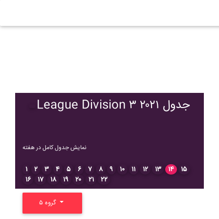
League Division ۳ ۲۰۲۱ جدول
نمایش جدول کامل در هفته
۱
۲
۳
۴
۵
۶
۷
۸
۹
۱۰
۱۱
۱۲
۱۳
۱۴
۱۵
۱۶
۱۷
۱۸
۱۹
۲۰
۲۱
۲۲
گروه ۵