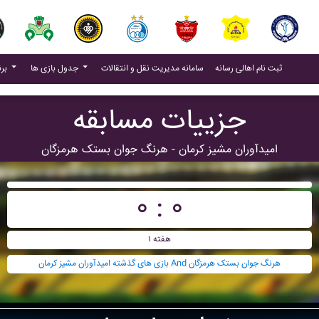
(current)
(current)
ثبت نام اهالی رسانه
سامانه مدیریت نقل و انتقالات
جدول بازی ها
برنامه بازی ها
جزییات مسابقه
اميدآوران مشيز کرمان - هرنگ جوان بستک هرمزگان
۰ : ۰
هفته ۱
بازی های گذشته اميدآوران مشيز کرمان And هرنگ جوان بستک هرمزگان