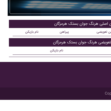
ان اصلی هرنگ جوان بستک هرمزگان
کن تعویضی
پیراهن
نام بازیکن
 تعویضی هرنگ جوان بستک هرمزگان
نام بازیکن
Cop