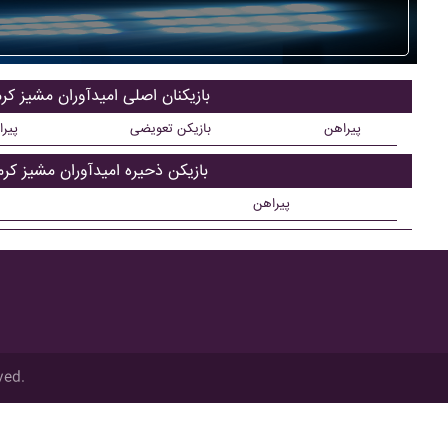
بازیکنان اصلی اميدآوران مشيز کر
پیراهن
بازیکن تعویضی
پیر
بازیکن ذحیره اميدآوران مشيز کرم
پیراهن
ved.