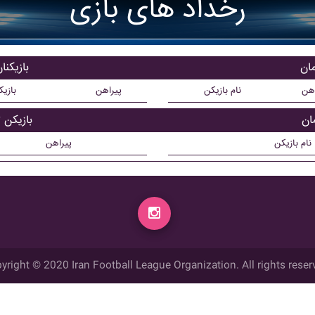
رخداد های بازی
مان
بازیکن
اهن
نام بازیکن
پیراهن
بازی
ان
بازیکن
نام بازیکن
پیراهن
yright © 2020 Iran Football League Organization. All rights reser