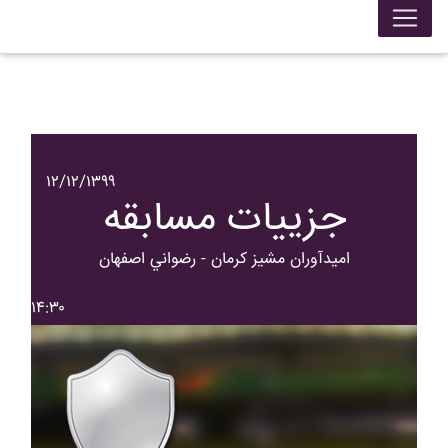
۱۲/۱۲/۱۳۹۹
جزییات مسابقه
اميدآوران مشيز کرمان - رضواني اصفهان
۱۴:۳۰