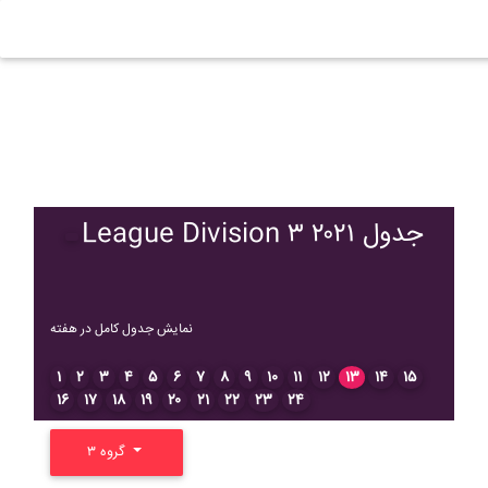
League Division ۳ ۲۰۲۱ جدول
نمایش جدول کامل در هفته
۱
۲
۳
۴
۵
۶
۷
۸
۹
۱۰
۱۱
۱۲
۱۳
۱۴
۱۵
۱۶
۱۷
۱۸
۱۹
۲۰
۲۱
۲۲
۲۳
۲۴
گروه ۳