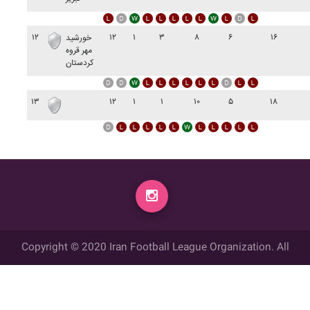
۱۲
۱۲
۱
۳
۸
۶
۱۶
خورشيد
مهر قروه
کردستان
۱۳
۱۲
۱
۱
۱۰
۵
۱۸
Copyright © 2020 Iran Football League Organization. All
rights reserved.