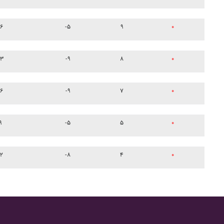
۱۶
-۵
۹
۰
۲۳
-۹
۸
۰
۱۶
-۹
۷
۰
۹
-۵
۵
۰
۱۲
-۸
۴
۰