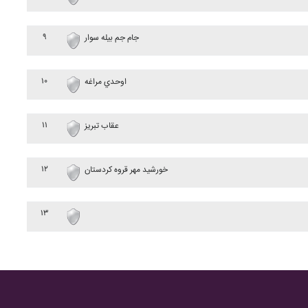
۹
جام جم بيله سوار
۱۰
اوحدي مراغه
۱۱
عقاب تبريز
۱۲
خورشيد مهر قروه کردستان
۱۳