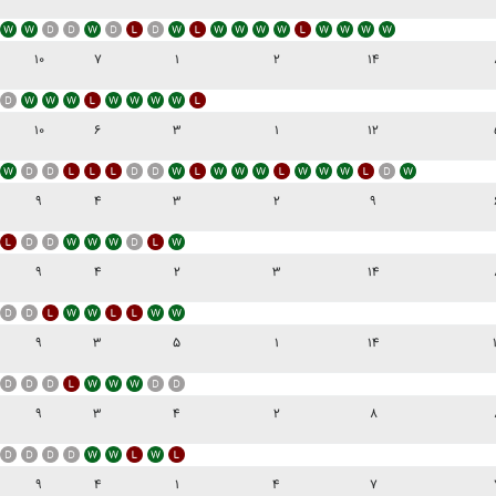
۱۰
۷
۱
۲
۱۴
۱۰
۶
۳
۱
۱۲
۹
۴
۳
۲
۹
۹
۴
۲
۳
۱۴
۹
۳
۵
۱
۱۴
۹
۳
۴
۲
۸
۹
۴
۱
۴
۷