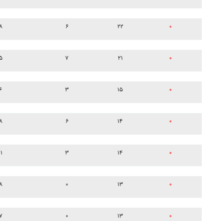
۸
۶
۲۲
۰
۵
۷
۲۱
۰
۶
۳
۱۵
۰
۸
۶
۱۴
۰
۱۱
۳
۱۴
۰
۸
۰
۱۳
۰
۷
۰
۱۳
۰