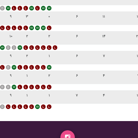
۹
۳
۰
۶
۱۱
۱۰
۲
۲
۶
۱۴
۹
۲
۱
۶
۷
۹
۱
۲
۶
۴
۹
۱
۱
۷
۴