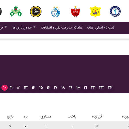
(current)
(current)
ثبت نام اهالی رسانه
سامانه مدیریت نقل و انتقالات
جدول بازی ها
برنامه بازی ها
۱۰
۱۱
۱۲
۱۳
۱۴
۱۵
۱۶
۱۷
۱۸
۱۹
۲۰
۲۱
۲۲
۲۳
۲۴
رده
گل زده
باخت
مساوی
برد
بازی
۹
۷
۱
۱
۱۶