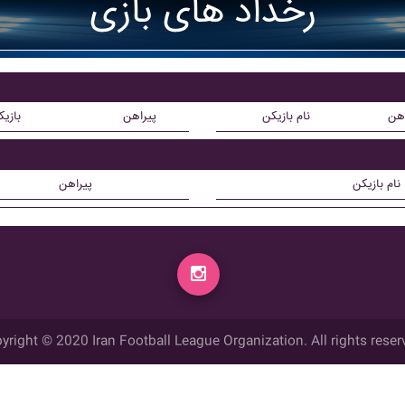
رخداد های بازی
اهن
نام بازیکن
پیراهن
بازی
نام بازیکن
پیراهن
yright © 2020 Iran Football League Organization. All rights reser