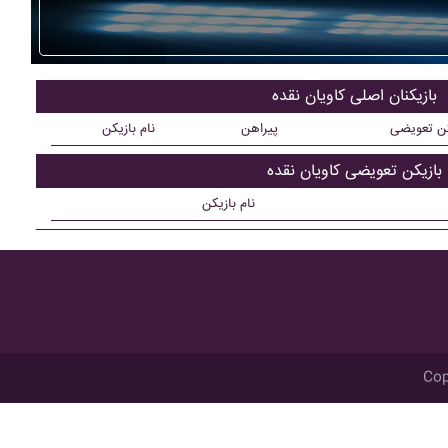
بازیکنان اصلی کاويان نقده
کن تعویضی
پیراهن
نام بازیکن
بازیکن تعویضی کاويان نقده
نام بازیکن
Cop