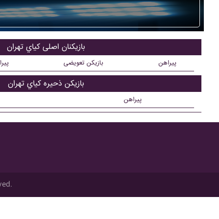
بازیکنان اصلی کياي تهران
پیراهن
بازیکن تعویضی
پیر
بازیکن ذحیره کياي تهران
پیراهن
ved.