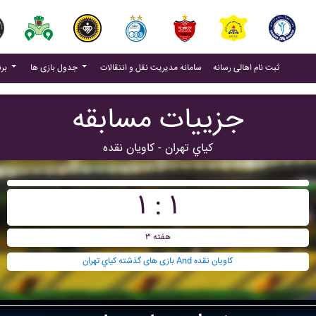
(current)
(current)
ثبت نام اهالی رسانه
سامانه مدیریت نقل و انتقالات
جدول بازی ها
برنامه بازی ها
جزییات مسابقه
کياي تهران - کاويان نقده
۱ : ۱
هفته ۳
بازی های گذشته کياي تهران And کاويان نقده