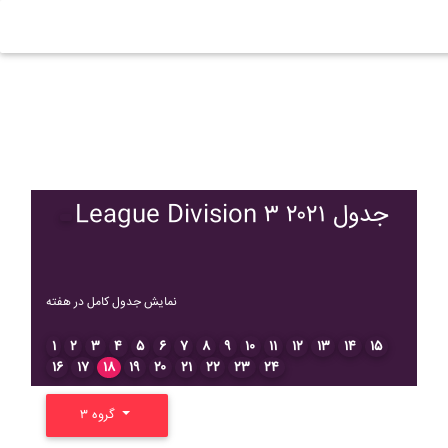
League Division ۳ ۲۰۲۱ جدول
نمایش جدول کامل در هفته
۱
۲
۳
۴
۵
۶
۷
۸
۹
۱۰
۱۱
۱۲
۱۳
۱۴
۱۵
۱۶
۱۷
۱۸
۱۹
۲۰
۲۱
۲۲
۲۳
۲۴
گروه ۳