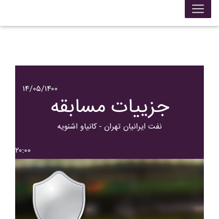
۱۴/۰۵/۱۴۰۰
جزییات مسابقه
نفت ايرانيان تهران - کانياو اشنويه
۲۰:۰۰