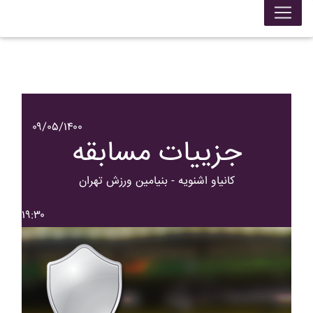
۰۹/۰۵/۱۴۰۰
جزییات مسابقه
کانياو اشنويه - بنيامين ورزش تهران
۱۹:۳۰