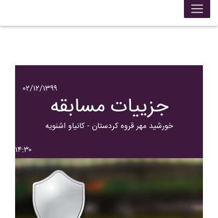
۰۲/۱۲/۱۳۹۹
جزییات مسابقه
خورشيد مهر قروه کردستان - کانياو اشنويه
۱۴:۳۰