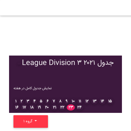
League Division ۳ ۲۰۲۱ جدول
نمایش جدول کامل در هفته
۱
۲
۳
۴
۵
۶
۷
۸
۹
۱۰
۱۱
۱۲
۱۳
۱۴
۱۵
۱۶
۱۷
۱۸
۱۹
۲۰
۲۱
۲۲
۲۳
۲۴
گروه ۱