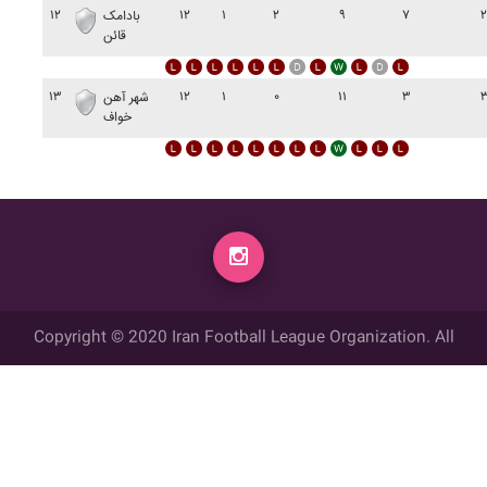
۱۲
۱۲
۱
۲
۹
۷
بادامک
قائن
۱۳
۱۲
۱
۰
۱۱
۳
شهر آهن
خواف
Copyright © 2020 Iran Football League Organization. All
rights reserved.
تمامي حقوق مادي و معنوي این وب سایت متعلق به سازمان لیگ فوتبال