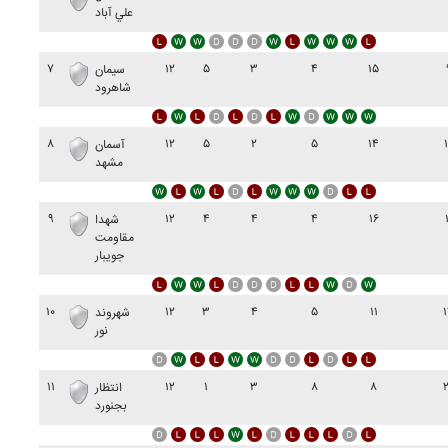
علي آباد
۷
۱۲
۵
۳
۴
۱۵
سيمان
شاهرود
۸
۱۲
۵
۲
۵
۱۴
آسمان
مشهد
۹
۱۲
۴
۴
۴
۱۶
شهدا
مقاومت
جويبار
۱۰
۱۲
۳
۴
۵
۱۱
شهروند
نور
۱۱
۱۲
۱
۳
۸
۸
انتظار
بجنورد