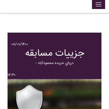
۰۸/۰۱/۱۴۰۰
جزییات مسابقه
- درياي حربده محمودآباد
۱۶:۳۰