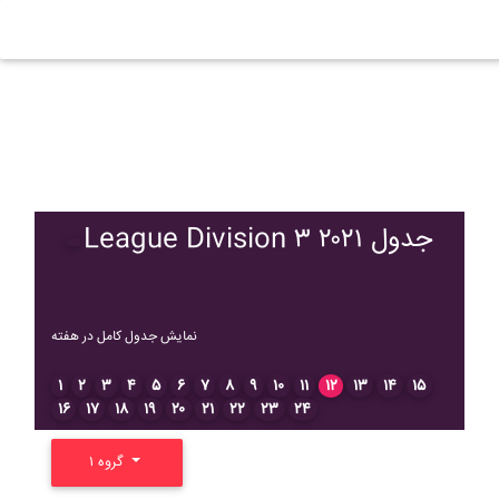
League Division ۳ ۲۰۲۱ جدول
نمایش جدول کامل در هفته
۱
۲
۳
۴
۵
۶
۷
۸
۹
۱۰
۱۱
۱۲
۱۳
۱۴
۱۵
۱۶
۱۷
۱۸
۱۹
۲۰
۲۱
۲۲
۲۳
۲۴
گروه ۱