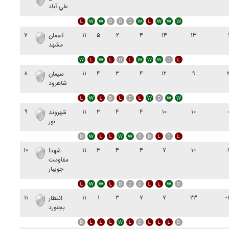
علي آباد
۷
۱۱
۵
۲
۴
۱۴
۱۳
آسمان
مشهد
۸
۱۱
۴
۳
۴
۱۲
۹
سيمان
شاهرود
۹
۱۱
۳
۴
۴
۱۰
۱۰
شهروند
نور
۱۰
۱۱
۳
۴
۴
۷
۱۰
-
شهدا
مقاومت
جويبار
۱۱
۱۱
۱
۳
۷
۷
۲۳
-
انتظار
بجنورد