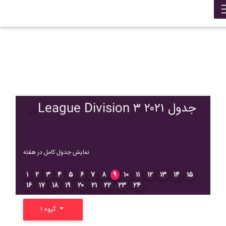
League Division ۳ ۲۰۲۱ جدول
نمایش جدول کامل در هفته
۱
۲
۳
۴
۵
۶
۷
۸
۹
۱۰
۱۱
۱۲
۱۳
۱۴
۱۵
۱۶
۱۷
۱۸
۱۹
۲۰
۲۱
۲۲
۲۳
۲۴
گروه ۱