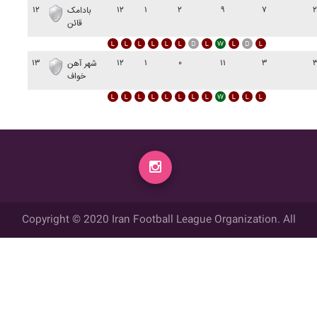
۱۲
۱۲
۱
۲
۹
۷
بادامک
قائن
۱۳
۱۲
۱
۰
۱۱
۳
شهر آهن
خواف
Copyright © 2020 Iran Football League Organization. All
rights reserved.
تمامي حقوق مادي و معنوي این وب سایت متعلق به سازمان لیگ فوتبال