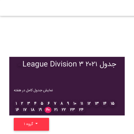
League Division ۳ ۲۰۲۱ جدول
نمایش جدول کامل در هفته
۱
۲
۳
۴
۵
۶
۷
۸
۹
۱۰
۱۱
۱۲
۱۳
۱۴
۱۵
۱۶
۱۷
۱۸
۱۹
۲۰
۲۱
۲۲
۲۳
۲۴
گروه ۱