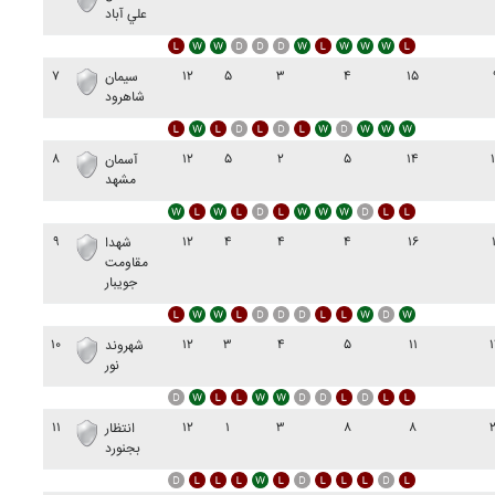
علي آباد
۷
۱۲
۵
۳
۴
۱۵
سيمان
شاهرود
۸
۱۲
۵
۲
۵
۱۴
آسمان
مشهد
۹
۱۲
۴
۴
۴
۱۶
شهدا
مقاومت
جويبار
۱۰
۱۲
۳
۴
۵
۱۱
شهروند
نور
۱۱
۱۲
۱
۳
۸
۸
انتظار
بجنورد