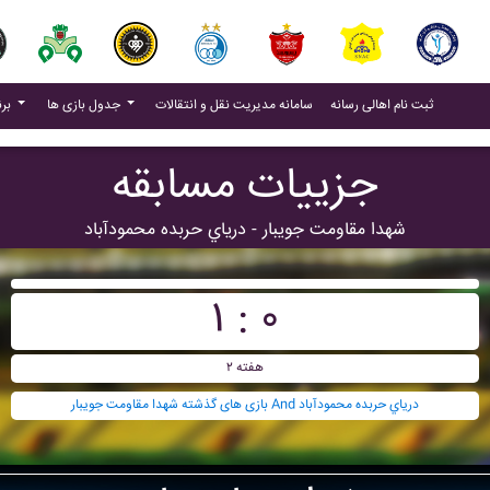
(current)
(current)
ثبت نام اهالی رسانه
سامانه مدیریت نقل و انتقالات
جدول بازی ها
برنامه بازی ها
جزییات مسابقه
شهدا مقاومت جويبار - درياي حربده محمودآباد
۱ : ۰
هفته ۲
بازی های گذشته شهدا مقاومت جويبار And درياي حربده محمودآباد