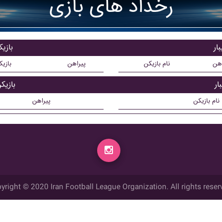
رخداد های بازی
ار
بازی
اهن
نام بازیکن
پیراهن
بازی
ار
بازیک
نام بازیکن
پیراهن
yright © 2020 Iran Football League Organization. All rights reser