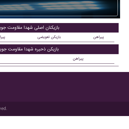
بازیکنان اصلی شهدا مقاومت جويب
پیراهن
بازیکن تعویضی
پیر
بازیکن ذحیره شهدا مقاومت جويب
پیراهن
ved.