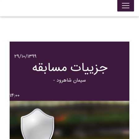
۲۹/۱۰/۱۳۹۹
جزییات مسابقه
- سيمان شاهرود
۱۴:۰۰