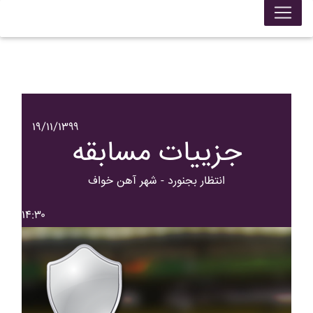
۱۹/۱۱/۱۳۹۹
جزییات مسابقه
انتظار بجنورد - شهر آهن خواف
۱۴:۳۰