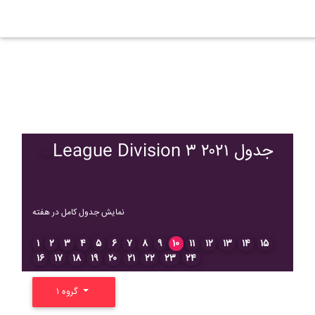
League Division ۳ ۲۰۲۱ جدول
نمایش جدول کامل در هفته
۱
۲
۳
۴
۵
۶
۷
۸
۹
۱۰
۱۱
۱۲
۱۳
۱۴
۱۵
۱۶
۱۷
۱۸
۱۹
۲۰
۲۱
۲۲
۲۳
۲۴
گروه ۱