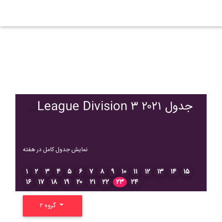
League Division ۳ ۲۰۲۱ جدول
نمایش جدول کامل در هفته
۱
۲
۳
۴
۵
۶
۷
۸
۹
۱۰
۱۱
۱۲
۱۳
۱۴
۱۵
۱۶
۱۷
۱۸
۱۹
۲۰
۲۱
۲۲
۲۳
۲۴
گروه ۲