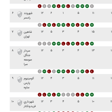
۶
۱۲
۶
۱
۵
۱۱
۱
شهروند
رامسر
۷
۱۲
۵
۳
۴
۱۵
۱
شاهين
تهران
۸
۱۲
۵
۳
۴
۱۳
۱
سردار
جنگل
صومعه
سرا
۹
۱۲
۴
۳
۵
۱۱
۱
آلومينيوم
پارس
ساوه
۱۰
۱۲
۳
۴
۵
۱۰
۱
شهرداري
فريدونکنار