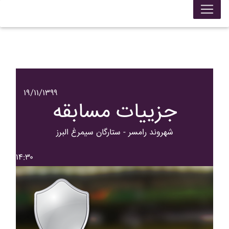
۱۹/۱۱/۱۳۹۹
جزییات مسابقه
شهروند رامسر - ستارگان سيمرغ البرز
۱۴:۳۰