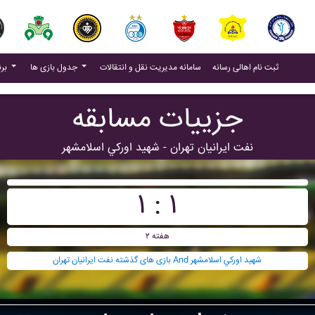
(current)
(current)
ثبت نام اهالی رسانه
سامانه مدیریت نقل و انتقالات
جدول بازی ها
برنامه بازی ها
جزییات مسابقه
نفت ايرانيان تهران - شهيد اورکي اسلامشهر
۱ : ۱
هفته ۲
بازی های گذشته نفت ايرانيان تهران And شهيد اورکي اسلامشهر