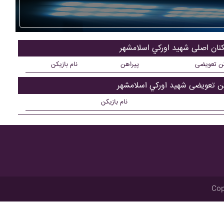
کنان اصلی شهيد اورکي اسلامشهر
کن تعویضی
پیراهن
نام بازیکن
کن تعویضی شهيد اورکي اسلامشهر
نام بازیکن
Cop