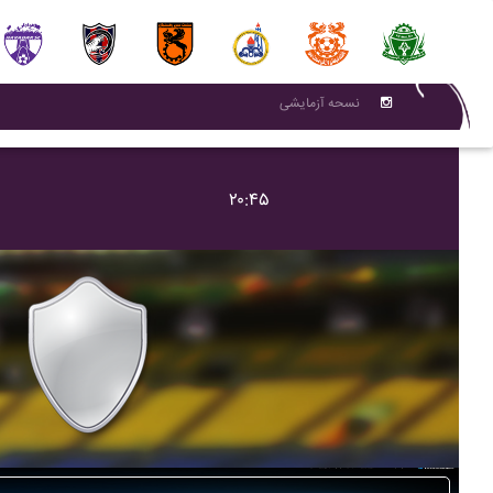
نسحه آزمایشی
۲۰:۴۵