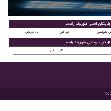
بازیکنان اصلی شهروند رامسر
کن تعویضی
پیراهن
نام بازیکن
ازیکن تعویضی شهروند رامسر
نام بازیکن
Cop