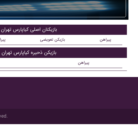
بازیکنان اصلی کياپارس تهران
پیراهن
بازیکن تعویضی
پیر
بازیکن ذحیره کياپارس تهران
پیراهن
ved.