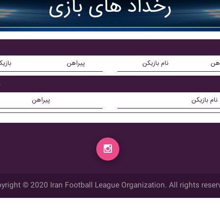
رخداد های بازی
اهن
نام بازیکن
پیراهن
بازی
ب
نام بازیکن
پیراهن
yright © 2020 Iran Football League Organization. All rights reser