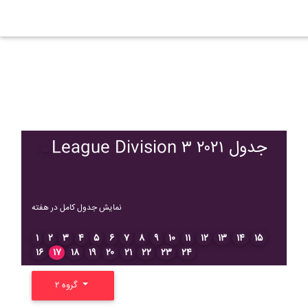
League Division ۳ ۲۰۲۱ جدول
نمایش جدول کامل در هفته
۱
۲
۳
۴
۵
۶
۷
۸
۹
۱۰
۱۱
۱۲
۱۳
۱۴
۱۵
۱۶
۱۷
۱۸
۱۹
۲۰
۲۱
۲۲
۲۳
۲۴
گروه ۲