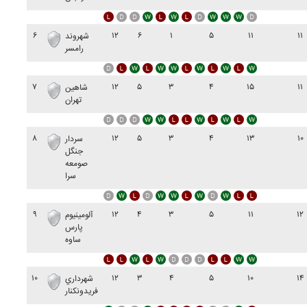
۶
۱۲
۶
۱
۵
۱۱
۱۱
شهروند
رامسر
۷
۱۲
۵
۳
۴
۱۵
۱۱
شاهين
تهران
۸
۱۲
۵
۳
۴
۱۳
۱۰
سردار
جنگل
صومعه
سرا
۹
۱۲
۴
۳
۵
۱۱
۱۲
آلومينيوم
پارس
ساوه
۱۰
۱۲
۳
۴
۵
۱۰
۱۴
شهرداري
فريدونکنار