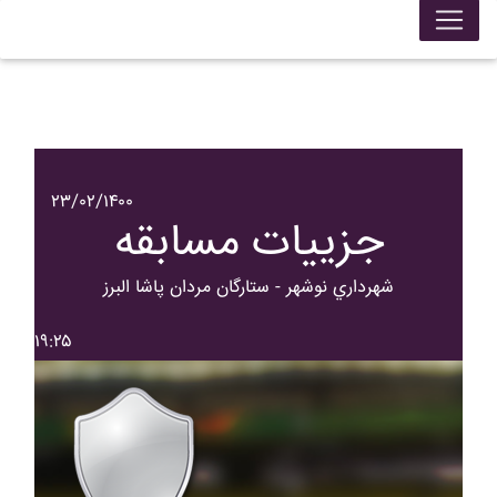
۲۳/۰۲/۱۴۰۰
جزییات مسابقه
شهرداري نوشهر - ستارگان مردان پاشا البرز
۱۹:۲۵