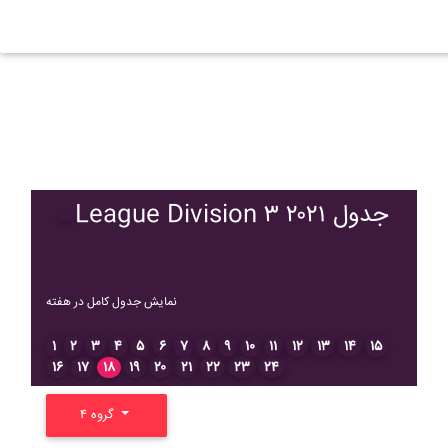
League Division ۳ ۲۰۲۱ جدول
نمایش جدول کامل در هفته
۱
۲
۳
۴
۵
۶
۷
۸
۹
۱۰
۱۱
۱۲
۱۳
۱۴
۱۵
۱۶
۱۷
۱۸
۱۹
۲۰
۲۱
۲۲
۲۳
۲۴
گروه ۴