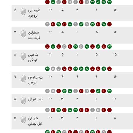
۶
۱۲
۵
۳
۴
۱۶
شهرداري
بروجرد
۷
۱۲
۵
۲
۵
۱۶
ستارگان
کرمانشاه
۸
۱۲
۵
۲
۵
۱۵
شاهين
لردگان
۹
۱۲
۴
۴
۴
۱۶
پرسپوليس
دزفول
۱۰
۱۲
۳
۳
۶
۱۴
پويا شوش
۱۱
۱۲
۳
۳
۶
۱۰
شهداي
ايل بهمئي