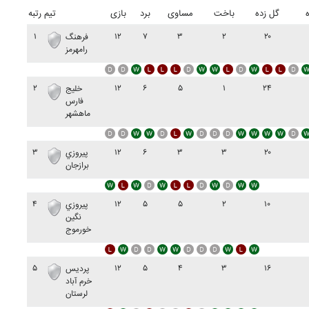
گل زده
باخت
مساوی
برد
بازی
تیم
رتبه
۱
۱۲
۷
۳
۲
۲۰
فرهنگ
رامهرمز
۲
۱۲
۶
۵
۱
۲۴
خليج
فارس
ماهشهر
۳
۱۲
۶
۳
۳
۲۰
پيروزي
برازجان
۴
۱۲
۵
۵
۲
۱۰
پيروزي
نگين
خورموج
۵
۱۲
۵
۴
۳
۱۶
پرديس
خرم آباد
لرستان