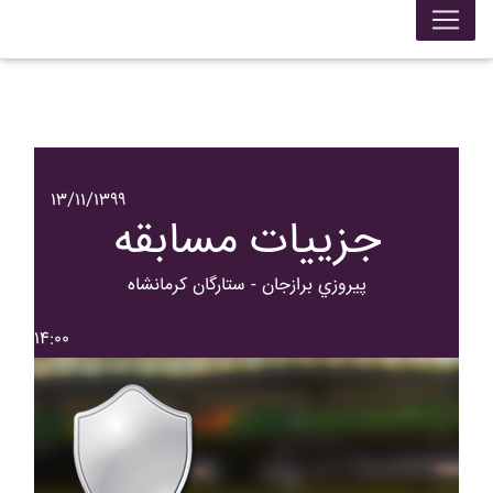
۱۳/۱۱/۱۳۹۹
جزییات مسابقه
پيروزي برازجان - ستارگان کرمانشاه
۱۴:۰۰