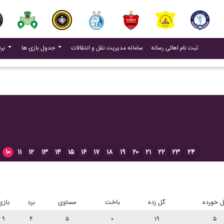
(current)
(current)
ثبت نام اهالی رسانه
سامانه مدیریت نقل و انتقالات
جدول بازی ها
برنامه بازی ها
۱۰
۱۱
۱۲
۱۳
۱۴
۱۵
۱۶
۱۷
۱۸
۱۹
۲۰
۲۱
۲۲
۲۳
۲۴
 خورده
گل زده
باخت
مساوی
برد
بازی
۹
۴
۵
۰
۱۹
۵