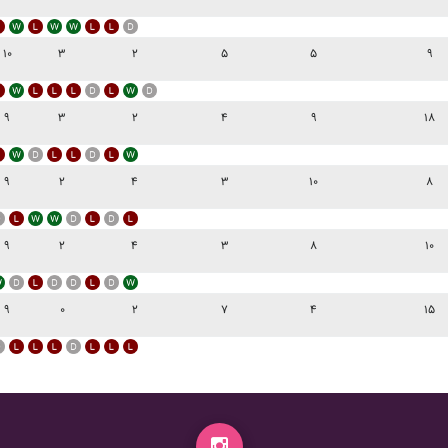
۱۰
۳
۲
۵
۵
۹
۹
۳
۲
۴
۹
۱۸
۹
۲
۴
۳
۱۰
۸
۹
۲
۴
۳
۸
۱۰
۹
۰
۲
۷
۴
۱۵