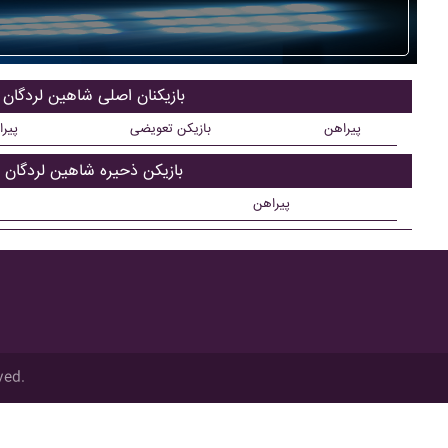
بازیکنان اصلی شاهين لردگان
پیراهن
بازیکن تعویضی
پیر
بازیکن ذحیره شاهين لردگان
پیراهن
ved.