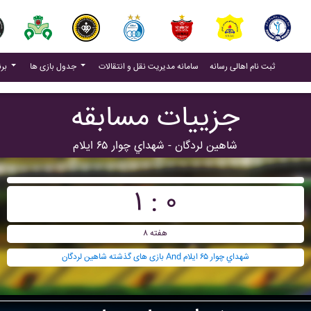
(current)
(current)
ثبت نام اهالی رسانه
سامانه مدیریت نقل و انتقالات
جدول بازی ها
برنامه بازی ها
جزییات مسابقه
شاهين لردگان - شهداي چوار ۶۵ ايلام
۱ : ۰
هفته ۸
بازی های گذشته شاهين لردگان And شهداي چوار ۶۵ ايلام