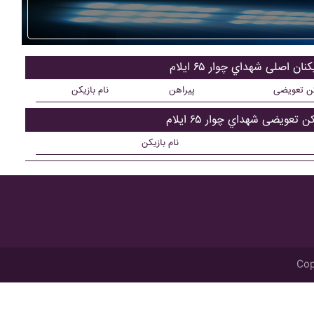
کنان اصلی شهداي چوار ۶۵ ايلام
کن تعویضی
پیراهن
نام بازیکن
ن تعویضی شهداي چوار ۶۵ ايلام
نام بازیکن
Cop