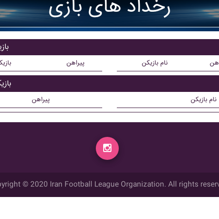
رخداد های بازی
بازی
اهن
نام بازیکن
پیراهن
بازی
بازیک
نام بازیکن
پیراهن
yright © 2020 Iran Football League Organization. All rights reser