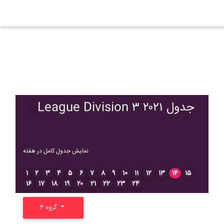
League Division ۳ ۲۰۲۱ جدول
نمایش جدول کامل در هفته
۱
۲
۳
۴
۵
۶
۷
۸
۹
۱۰
۱۱
۱۲
۱۳
۱۴
۱۵
۱۶
۱۷
۱۸
۱۹
۲۰
۲۱
۲۲
۲۳
۲۴
گروه ۴