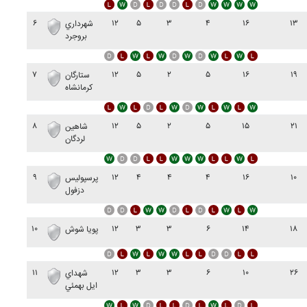
۶
۱۲
۵
۳
۴
۱۶
۱۳
شهرداري
بروجرد
۷
۱۲
۵
۲
۵
۱۶
۱۹
ستارگان
کرمانشاه
۸
۱۲
۵
۲
۵
۱۵
۲۱
شاهين
لردگان
۹
۱۲
۴
۴
۴
۱۶
۱۰
پرسپوليس
دزفول
۱۰
۱۲
۳
۳
۶
۱۴
۱۸
پويا شوش
۱۱
۱۲
۳
۳
۶
۱۰
۲۶
شهداي
ايل بهمئي