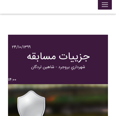
۲۴/۱۰/۱۳۹۹
جزییات مسابقه
شهرداري بروجرد - شاهين لردگان
۱۴:۰۰